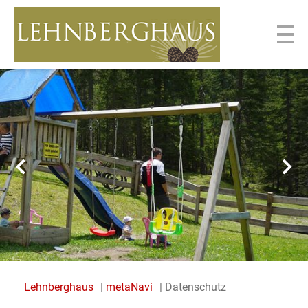
Lehnberghaus
metaNavi
Datenschutz