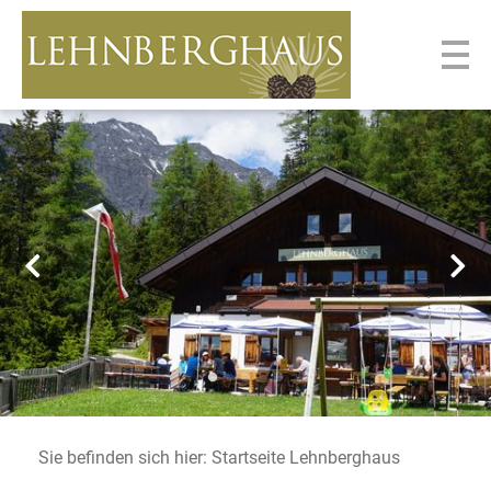
Sie befinden sich hier: Startseite Lehnberghaus